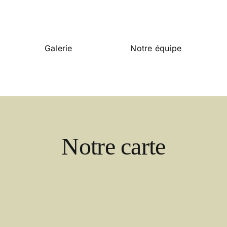
Galerie
Notre équipe
Notre carte